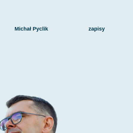
Michał Pyclik
zapisy