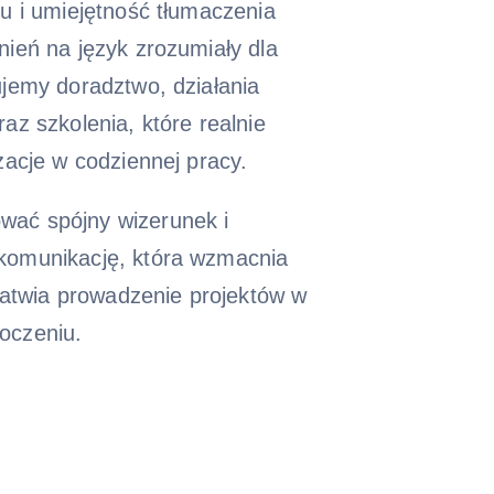
u i umiejętność tłumaczenia
ień na język zrozumiały dla
jemy doradztwo, działania
az szkolenia, które realnie
zacje w codziennej pracy.
ać spójny wizerunek i
omunikację, która wzmacnia
ułatwia prowadzenie projektów w
oczeniu.