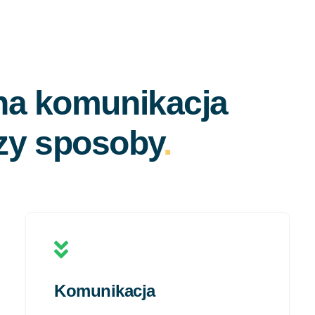
na komunikacja
rzy sposoby
.
Komunikacja