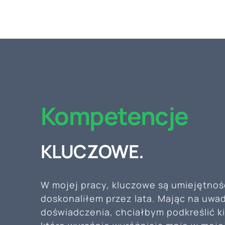
Kompetencje
KLUCZOWE.
W mojej pracy, kluczowe są umiejętnoś
doskonaliłem przez lata. Mając na uw
doświadczenia, chciałbym podkreślić k