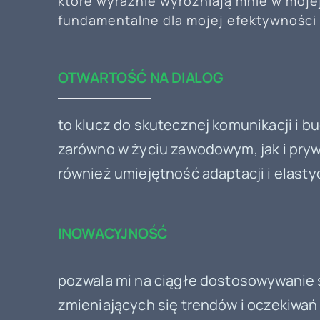
które wyraźnie wyróżniają mnie w moje
fundamentalne dla mojej efektywności 
OTWARTOŚĆ NA DIALOG
to klucz do skutecznej komunikacji i bu
zarówno w życiu zawodowym, jak i pry
również umiejętność adaptacji i elast
INOWACYJNOŚĆ
pozwala mi na ciągłe dostosowywanie 
zmieniających się trendów i oczekiwań