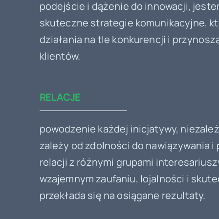
podejście i dążenie do innowacji, jest
skuteczne strategie komunikacyjne, kt
działania na tle konkurencji i przynosz
klientów.
RELACJE
powodzenie każdej inicjatywy, niezależ
zależy od zdolności do nawiązywania 
relacji z różnymi grupami interesarius
wzajemnym zaufaniu, lojalności i skute
przekłada się na osiągane rezultaty.