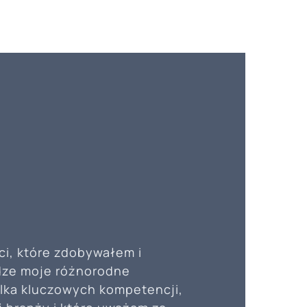
ci, które zdobywałem i
adze moje różnorodne
ilka kluczowych kompetencji,