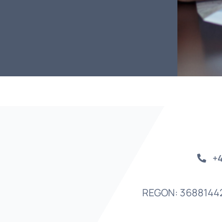
+4
REGON: 3688144