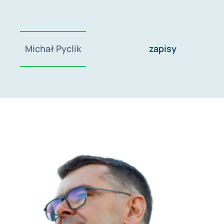
Michał Pyclik
zapisy