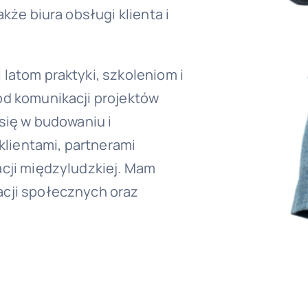
kże biura obsługi klienta i
latom praktyki, szkoleniom i
od komunikacji projektów
się w budowaniu i
klientami, partnerami
cji międzyludzkiej. Mam
cji społecznych oraz