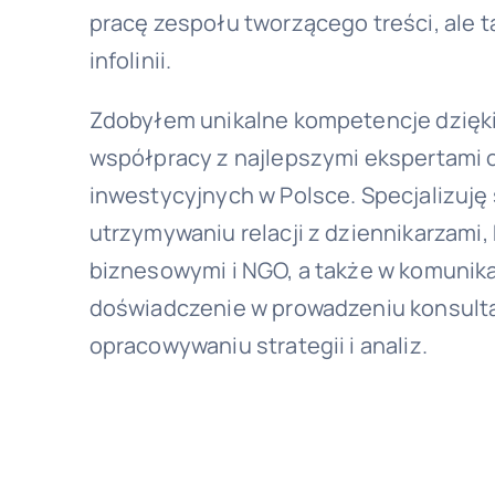
pracę zespołu tworzącego treści, ale ta
infolinii.
Zdobyłem unikalne kompetencje dzięki 
współpracy z najlepszymi ekspertami 
inwestycyjnych w Polsce. Specjalizuję 
utrzymywaniu relacji z dziennikarzami, 
biznesowymi i NGO, a także w komunika
doświadczenie w prowadzeniu konsulta
opracowywaniu strategii i analiz.