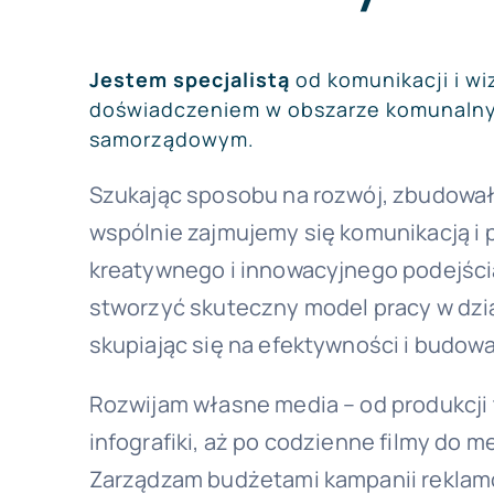
Jestem specjalistą
od komunikacji i w
doświadczeniem w obszarze komunalny
samorządowym.
Szukając sposobu na rozwój, zbudował
wspólnie zajmujemy się komunikacją i
kreatywnego i innowacyjnego podejśc
stworzyć skuteczny model pracy w dzial
skupiając się na efektywności i budowan
Rozwijam własne media – od produkcji 
infografiki, aż po codzienne filmy do
Zarządzam budżetami kampanii reklamo