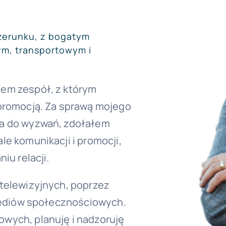
izerunku, z bogatym
m, transportowym i
em zespół, z którym
 promocją. Za sprawą mojego
ia do wyzwań, zdołałem
e komunikacji i promocji,
iu relacji.
telewizyjnych, poprzez
 mediów społecznościowych.
wych, planuję i nadzoruję