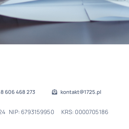
8 606 468 273
kontakt@1725.pl
24 NIP: 6793159950 KRS: 0000705186