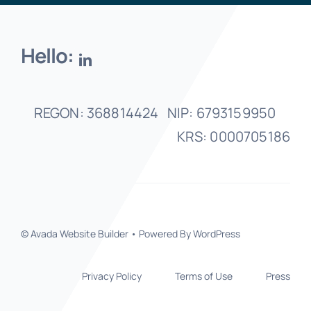
Hello:
REGON: 368814424 NIP: 6793159950
KRS: 0000705186
© Avada Website Builder • Powered By WordPress
Privacy Policy
Terms of Use
Press