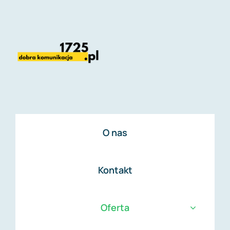
Przejdź
do
zawartości
O nas
Kontakt
Oferta