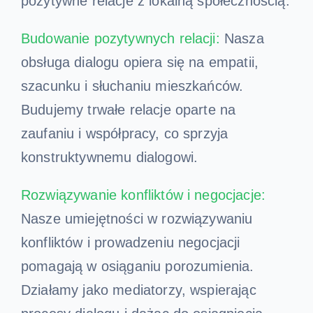
pozytywne relacje z lokalną społecznością.
Budowanie pozytywnych relac
j
i:
Nasza
obsługa dialogu opiera się na empatii,
szacunku i słuchaniu mieszkańców.
Budujemy trwałe relacje oparte na
zaufaniu i współpracy, co sprzyja
konstruktywnemu dialogowi.
Rozwiązywanie konfliktów i negocjacj
e
:
Nasze umiejętności w rozwiązywaniu
konfliktów i prowadzeniu negocjacji
pomagają w osiąganiu porozumienia.
Działamy jako mediatorzy, wspierając