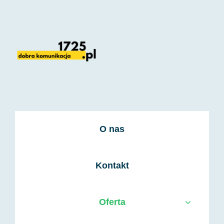
Przejdź
do
zawartości
O nas
Kontakt
Oferta