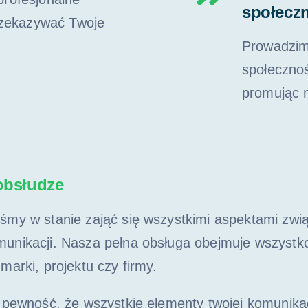
społecz
przekazywać Twoje
Prowadzim
społecznoś
promując 
obsłudze
śmy w stanie zająć się wszystkimi aspektami zwi
unikacji. Nasza pełna obsługa obejmuje wszystko
marki, projektu czy firmy.
z pewność, że wszystkie elementy twojej komunika