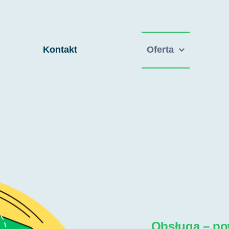
Kontakt
Oferta
Obsługa – po