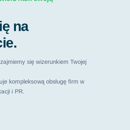
ię na
ie.
zajmiemy się wizerunkiem Twojej
ruje kompleksową obsługę firm w
acji i PR.