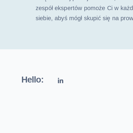
zespół ekspertów pomoże Ci w każdy
siebie, abyś mógł skupić się na pro
Hello: