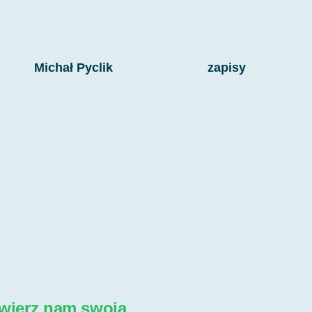
Michał Pyclik
zapisy
wierz nam swoją