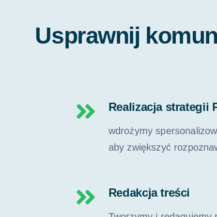
Usprawnij komuni
Realizacja strategii
wdrożymy spersonalizow
aby zwiększyć rozpozna
Redakcja treści
Tworzymy i redagujemy p