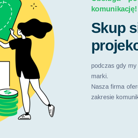
komunikację!
Skup s
projekc
podczas gdy my 
marki.
Nasza firma ofe
zakresie komunik