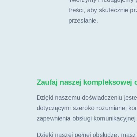
treści, aby skutecznie 
przesłanie.
Zaufaj naszej kompleksowej 
Dzięki naszemu doświadczeniu jeste
dotyczącymi szeroko rozumianej kom
zapewnienia obsługi komunikacyjnej 
Dzięki naszej pełnej obsłudze, mas